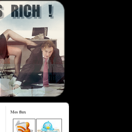
Mes flux