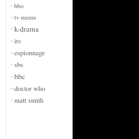
hbo
tv meme
k-drama
itv
espionnage
sbs
bbc
doctor who
matt smith