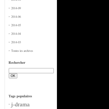
2014-09
2014-06
2014-05
2014-04
2014-03
Toutes les archives
Rechercher
Tags populaires
j-drama