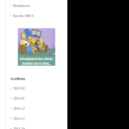
Hornblower
Spooks (MI-5)
Archives
2015-02
2015-01
2014-12
2014-11
2014-10