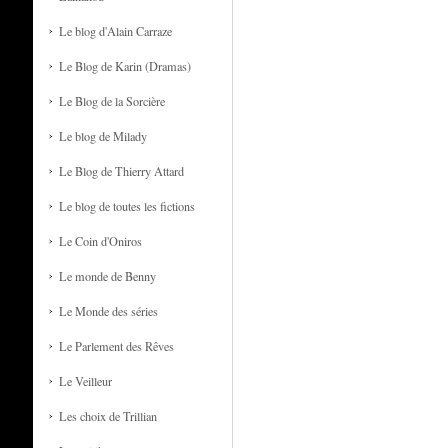
Le blog d'Alain Carraze
Le Blog de Karin (Dramas)
Le Blog de la Sorcière
Le blog de Milady
Le Blog de Thierry Attard
Le blog de toutes les fictions
Le Coin d'Oniros
Le monde de Benny
Le Monde des séries
Le Parlement des Rêves
Le Veilleur
Les choix de Trillian