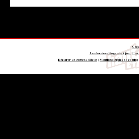
Crée
Les derniers blogs mis à jour
Les
|
Déclarer un contenu illicite
Mentions légales de ce blog
|