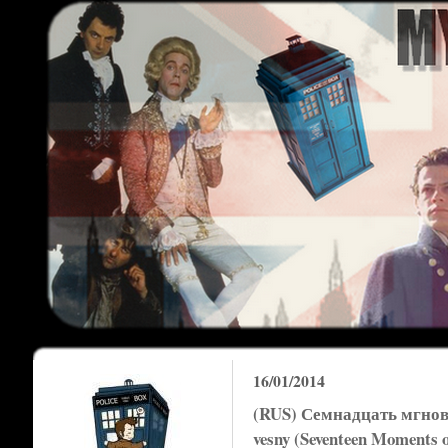
16/01/2014
(RUS) Семнадцать мгнове
vesny (Seventeen Moments of