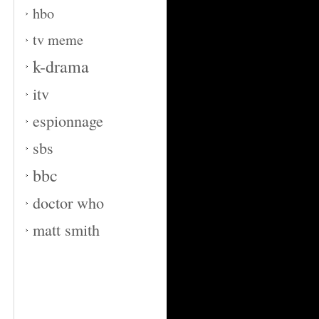
hbo
tv meme
k-drama
itv
espionnage
sbs
bbc
doctor who
matt smith