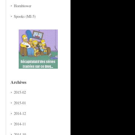
Hornblower
Spooks (MI-5)
Archives
2015-02
2015-01
2014-12
2014-11
2014-10