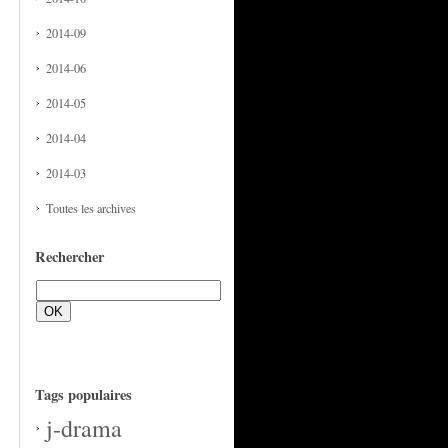
2014-09
2014-06
2014-05
2014-04
2014-03
Toutes les archives
Rechercher
Tags populaires
j-drama