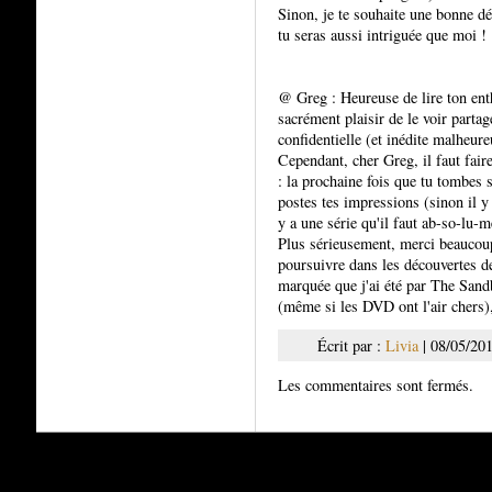
Sinon, je te souhaite une bonne d
tu seras aussi intriguée que moi ! 
@ Greg : Heureuse de lire ton en
sacrément plaisir de le voir partager
confidentielle (et inédite malheur
Cependant, cher Greg, il faut fair
: la prochaine fois que tu tombes s
postes tes impressions (sinon il y
y a une série qu'il faut ab-so-lu-m
Plus sérieusement, merci beaucoup
poursuivre dans les découvertes d
marquée que j'ai été par The Sandb
(même si les DVD ont l'air chers),
Écrit par :
Livia
| 08/05/20
Les commentaires sont fermés.