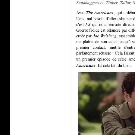
Sandbaggers
Tinker, Tailor, S
ou
The Americans
Avec
, qui a déb
Unis, nul besoin d'aller exhumer 
c'est
FX
qui nous renvoie directe
Guerre froide est relancée par diff
créée par
Joe Weisberg
, rassembl
me plaire, de son sujet jusqu'à so
premier contact, inutile d'entr
parfaitement réussie ! Cela faisai
un premier épisode de série amé
Americans
. Et cela fait du bien.