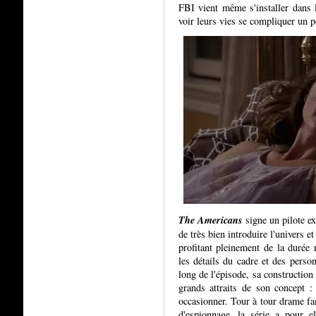
FBI vient même s'installer dans l
voir leurs vies se compliquer un p
The Americans
signe un pilote ex
de très bien introduire l'univers et
profitant pleinement de la durée
les détails du cadre et des perso
long de l'épisode, sa construction
grands attraits de son concept :
occasionner. Tour à tour drame fam
d'espionnage, la série a pour e