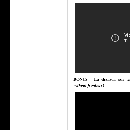
BONUS - La chanson sur laqu
without frontiers
) :