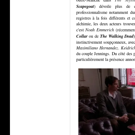
Scapegoat
) dévoile plus de 
professionnalisme notamment dur
registres à la fois différents et
alchimie, les deux acteurs trouve
c'est
Noah Emmerich
(récemment
Collar
The Walking Dead
ou de
instinctivement soupçonneux, avec
Maximiliano Hernandez
.
Keidrich
du couple Jennings. Du côté des p
particulièrement la présence anno