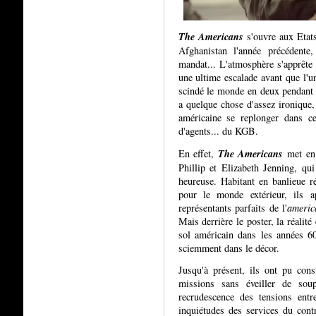
The Americans
s'ouvre aux Etat
Afghanistan l'année précédente
mandat... L'atmosphère s'apprête 
une ultime escalade avant que l'u
scindé le monde en deux pendant p
a quelque chose d'assez ironique, 
américaine se replonger dans ce
d'agents... du KGB.
The Americans
En effet,
met en 
Phillip et Elizabeth Jenning, qu
heureuse. Habitant en banlieue ré
pour le monde extérieur, ils 
représentants parfaits de l'
americ
Mais derrière le poster, la réalité
sol américain dans les années 60
sciemment dans le décor.
Jusqu'à présent, ils ont pu cons
missions sans éveiller de sou
recrudescence des tensions entr
inquiétudes des services du con