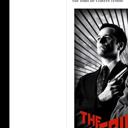
sur fond de Guerre froide