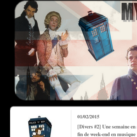
01/02/2015
[Divers #2] Une semaine en
fin de week-end en musique