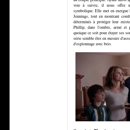
voie à suivre, il nous offre 
symbolique. Elle met en exergue l
Jennings, tout en montrant combi
déterminés à protéger leur exis
Phillip, dans l'ombre, armé et p
quoique ce soit pour étayer ses sou
série semble être en mesure d'ass
d'espionnage avec brio.