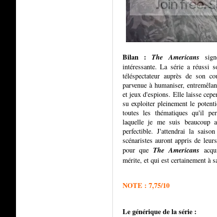
Bilan :
The Americans
sig
intéressante. La série a réussi s
téléspectateur auprès de son co
parvenue à humaniser, entremêlan
et jeux d'
espions. Elle laisse cepe
su exploiter pleinement le potent
toutes les thématiques qu'il pe
laquelle je me suis beaucoup a
perfectible. J'attendrai la sais
scénaristes auront appris de leur
The Americans
pour que
acquie
mérite, et qui est certainement à s
NOTE : 7,75/10
Le générique de la série :