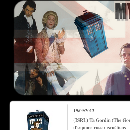
19/09/2013
(ISRL) Ta Gordin (The Gordi
d'espions russo-israéliens